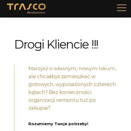
Drogi Kliencie !!!
Marzysz o własnym, nowym lokum,
ale chciałbyś zamieszkać w
gotowych, wyposażonych czterech
kątach? Bez konieczności
organizacji remontu tuż po
zakupie?
Rozumiemy Twoje potrzeby!